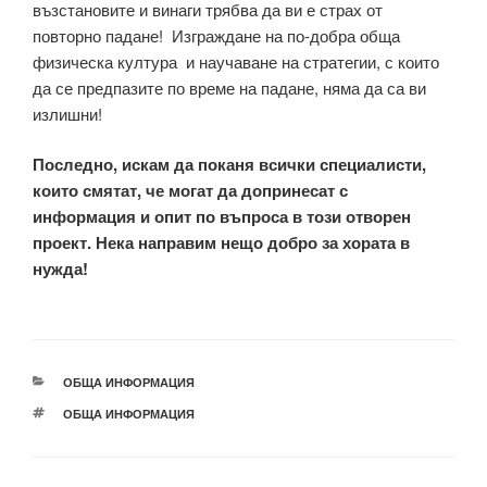
възстановите и винаги трябва да ви е страх от
повторно падане! Изграждане на по-добра обща
физическа култура и научаване на стратегии, с които
да се предпазите по време на падане, няма да са ви
излишни!
Последно, искам да поканя всички специалисти,
които смятат, че могат да допринесат с
информация и опит по въпроса в този отворен
проект. Нека направим нещо добро за хората в
нужда!
КАТЕГОРИИ
ОБЩА ИНФОРМАЦИЯ
ЕТИКЕТИ
ОБЩА ИНФОРМАЦИЯ