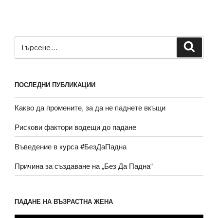
Търсене
Търсе
за:
ПОСЛЕДНИ ПУБЛИКАЦИИ
Какво да промените, за да не паднете вкъщи
Рискови фактори водещи до падане
Въведение в курса #БезДаПадна
Причина за създаване на „Без Да Падна“
ПАДАНЕ НА ВЪЗРАСТНА ЖЕНА